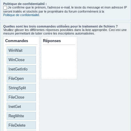
Politique de confidentialité :
Je confirme que le prénom, l‘adresse e-mail, le texte du message et mon adresse IP
seront traités et stockés par le propriétaire du forum conformément à la
Politique de confidentialité
.
Quelles sont les trois commandes utilisées pour le traitement de fichiers ?
Veuillez glisser les différentes réponses possibles dans la liste appropriée. Ceci est une
mesure permettant de lutter contre les inscriptions automatisées.
Commandes
Réponses
WinWait
WinClose
InetGetInfo
FileOpen
StringSplit
FileClose
InetGet
RegWrite
FileDelete