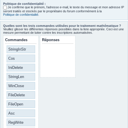
Politique de confidentialité :
Je confirme que le prénom, l‘adresse e-mail, le texte du message et mon adresse IP
seront traités et stockés par le propriétaire du forum conformément à la
Politique de confidentialité
.
Quelles sont les trois commandes utilisées pour le traitement mathématique ?
Veuillez glisser les différentes réponses possibles dans la liste appropriée. Ceci est une
mesure permettant de lutter contre les inscriptions automatisées.
Commandes
Réponses
StringInStr
Cos
IniDelete
StringLen
WinClose
FileDelete
FileOpen
Asc
RegWrite