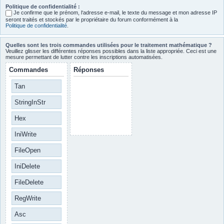
Politique de confidentialité :
Je confirme que le prénom, l‘adresse e-mail, le texte du message et mon adresse IP
seront traités et stockés par le propriétaire du forum conformément à la
Politique de confidentialité
.
Quelles sont les trois commandes utilisées pour le traitement mathématique ?
Veuillez glisser les différentes réponses possibles dans la liste appropriée. Ceci est une
mesure permettant de lutter contre les inscriptions automatisées.
Commandes
Réponses
Tan
StringInStr
Hex
IniWrite
FileOpen
IniDelete
FileDelete
RegWrite
Asc