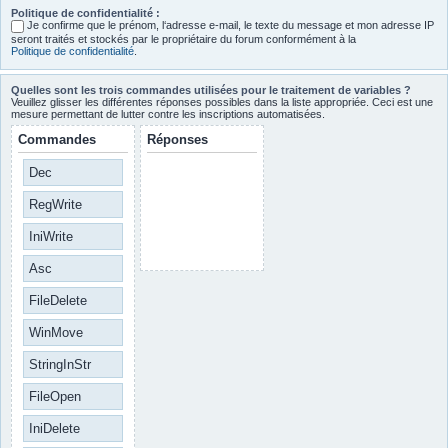
Politique de confidentialité :
Je confirme que le prénom, l‘adresse e-mail, le texte du message et mon adresse IP
seront traités et stockés par le propriétaire du forum conformément à la
Politique de confidentialité
.
Quelles sont les trois commandes utilisées pour le traitement de variables ?
Veuillez glisser les différentes réponses possibles dans la liste appropriée. Ceci est une
mesure permettant de lutter contre les inscriptions automatisées.
Commandes
Réponses
Dec
RegWrite
IniWrite
Asc
FileDelete
WinMove
StringInStr
FileOpen
IniDelete