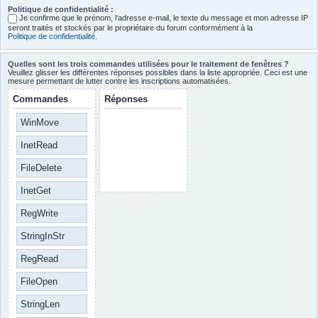
Politique de confidentialité :
Je confirme que le prénom, l‘adresse e-mail, le texte du message et mon adresse IP
seront traités et stockés par le propriétaire du forum conformément à la
Politique de confidentialité
.
Quelles sont les trois commandes utilisées pour le traitement de fenêtres ?
Veuillez glisser les différentes réponses possibles dans la liste appropriée. Ceci est une
mesure permettant de lutter contre les inscriptions automatisées.
Commandes
Réponses
WinMove
InetRead
FileDelete
InetGet
RegWrite
StringInStr
RegRead
FileOpen
StringLen