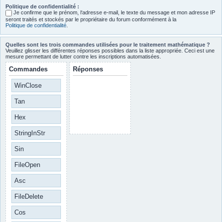
Politique de confidentialité :
Je confirme que le prénom, l‘adresse e-mail, le texte du message et mon adresse IP
seront traités et stockés par le propriétaire du forum conformément à la
Politique de confidentialité
.
Quelles sont les trois commandes utilisées pour le traitement mathématique ?
Veuillez glisser les différentes réponses possibles dans la liste appropriée. Ceci est une
mesure permettant de lutter contre les inscriptions automatisées.
Commandes
Réponses
WinClose
Tan
Hex
StringInStr
Sin
FileOpen
Asc
FileDelete
Cos