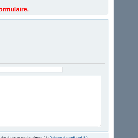
ormulaire.
étaire du forum conformément à la
Politique de confidentialité
.