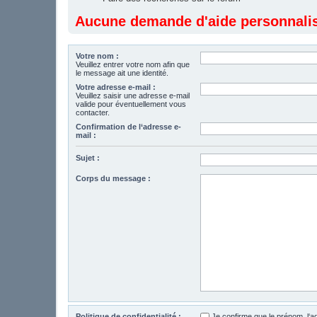
Aucune demande d'aide personnalisé
Votre nom :
Veuillez entrer votre nom afin que
le message ait une identité.
Votre adresse e-mail :
Veuillez saisir une adresse e-mail
valide pour éventuellement vous
contacter.
Confirmation de l‘adresse e-
mail :
Sujet :
Corps du message :
Politique de confidentialité :
Je confirme que le prénom, l‘a