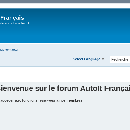
 Français
Francophone AutoIt
us contacter
Select Language
▼
ienvenue sur le forum AutoIt França
 d'accéder aux fonctions réservées à nos membres :