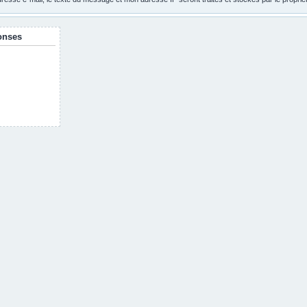
onses