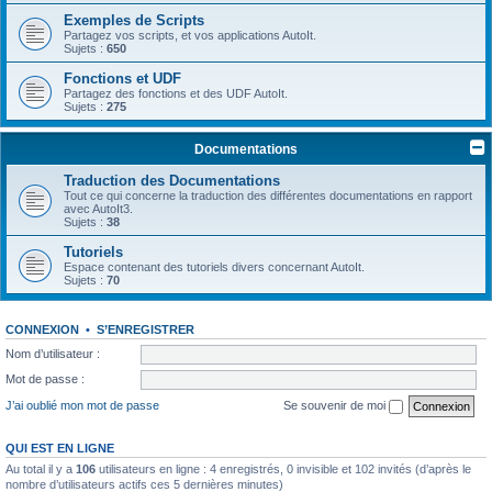
Exemples de Scripts
Partagez vos scripts, et vos applications AutoIt.
Sujets :
650
Fonctions et UDF
Partagez des fonctions et des UDF AutoIt.
Sujets :
275
Documentations
Traduction des Documentations
Tout ce qui concerne la traduction des différentes documentations en rapport
avec AutoIt3.
Sujets :
38
Tutoriels
Espace contenant des tutoriels divers concernant AutoIt.
Sujets :
70
CONNEXION
•
S’ENREGISTRER
Nom d’utilisateur :
Mot de passe :
J’ai oublié mon mot de passe
Se souvenir de moi
QUI EST EN LIGNE
Au total il y a
106
utilisateurs en ligne : 4 enregistrés, 0 invisible et 102 invités (d’après le
nombre d’utilisateurs actifs ces 5 dernières minutes)