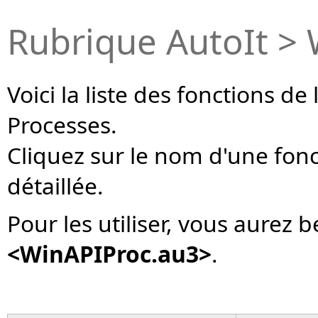
Rubrique AutoIt > 
Voici la liste des fonctions d
Processes.
Cliquez sur le nom d'une fon
détaillée.
Pour les utiliser, vous aurez 
<WinAPIProc.au3>
.