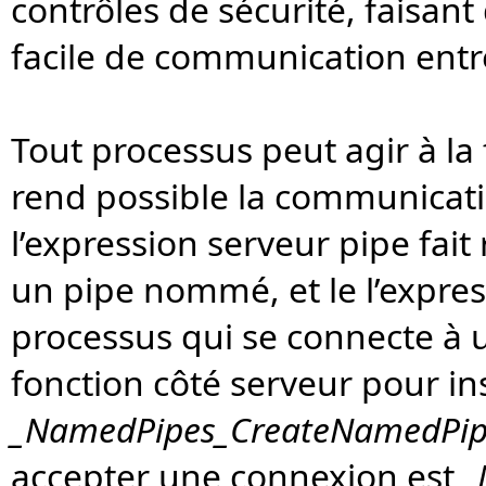
contrôles de sécurité, faisa
facile de communication entre
Tout processus peut agir à la 
rend possible la communication
l’expression serveur pipe fait
un pipe nommé, et le l’express
processus qui se connecte à
fonction côté serveur pour i
_NamedPipes_CreateNamedPip
accepter une connexion est
_