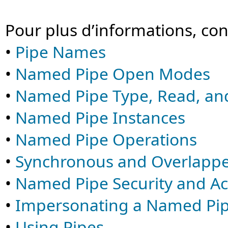
Pour plus d’informations, con
•
Pipe Names
•
Named Pipe Open Modes
•
Named Pipe Type, Read, an
•
Named Pipe Instances
•
Named Pipe Operations
•
Synchronous and Overlappe
•
Named Pipe Security and Ac
•
Impersonating a Named Pip
•
Using Pipes