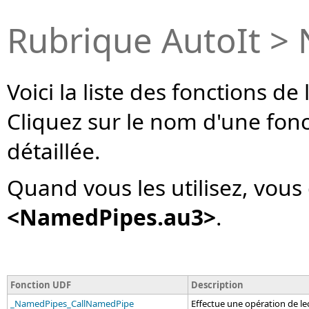
Rubrique AutoIt >
Voici la liste des fonctions d
Cliquez sur le nom d'une fon
détaillée.
Quand vous les utilisez, vous
<NamedPipes.au3>
.
Fonction UDF
Description
_NamedPipes_CallNamedPipe
Effectue une opération de l