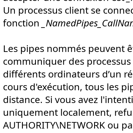
Un processus client se conne
fonction
_NamedPipes_CallNam
Les pipes nommés peuvent êtr
communiquer des processus 
différents ordinateurs d’un ré
cours d'exécution, tous les p
distance. Si vous avez l'inten
uniquement localement, refus
AUTHORITY\NETWORK ou pass