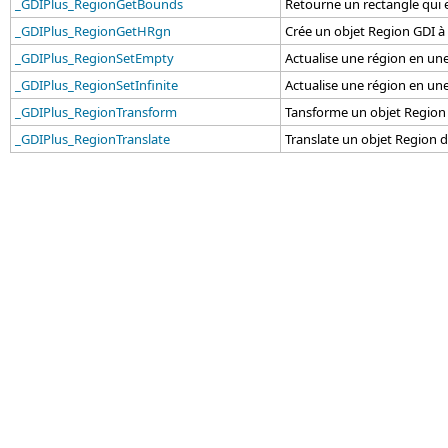
_GDIPlus_RegionGetBounds
Retourne un rectangle qui
_GDIPlus_RegionGetHRgn
Crée un objet Region GDI à 
_GDIPlus_RegionSetEmpty
Actualise une région en une
_GDIPlus_RegionSetInfinite
Actualise une région en une
_GDIPlus_RegionTransform
Tansforme un objet Region 
_GDIPlus_RegionTranslate
Translate un objet Region d