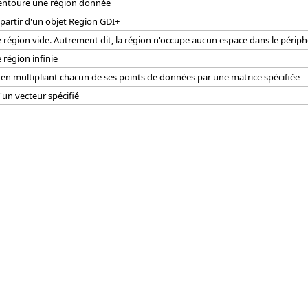
 entoure une région donnée
partir d'un objet Region GDI+
 région vide. Autrement dit, la région n'occupe aucun espace dans le périph
 région infinie
en multipliant chacun de ses points de données par une matrice spécifiée
'un vecteur spécifié