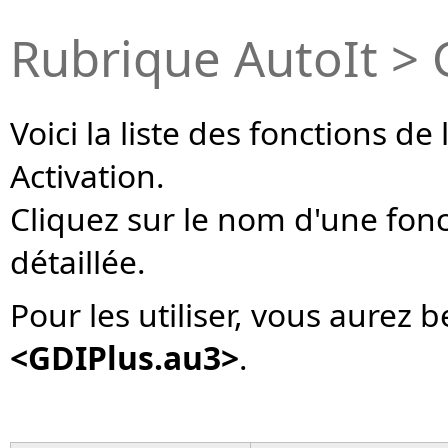
Rubrique AutoIt > 
Voici la liste des fonctions de
Activation.
Cliquez sur le nom d'une fon
détaillée.
Pour les utiliser, vous aurez 
<GDIPlus.au3>
.