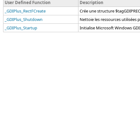
User Defined Function
Description
_GDIPlus_RectFCreate
Crée une structure $tagGDIPRE
_GDIPlus_Shutdown
Nettoie les ressources utilisées
_GDIPlus_Startup
Initialise Microsoft Windows GDI