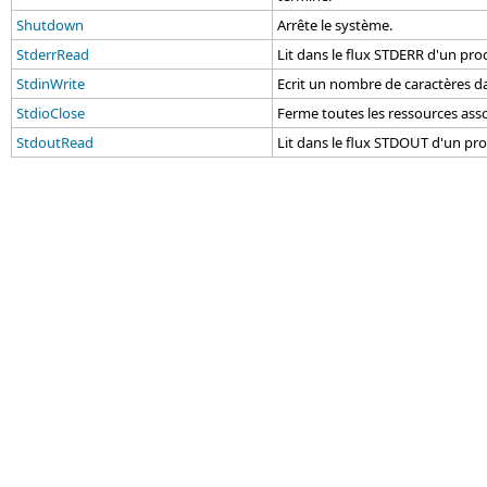
Shutdown
Arrête le système.
StderrRead
Lit dans le flux STDERR d'un pro
StdinWrite
Ecrit un nombre de caractères da
StdioClose
Ferme toutes les ressources ass
StdoutRead
Lit dans le flux STDOUT d'un pro